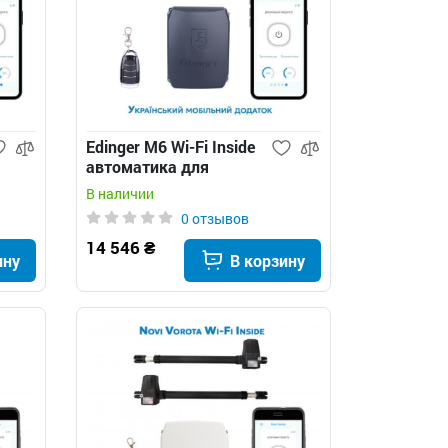
Edinger M6 Wi-Fi Inside
автоматика для
распашных ворот
В наличии
0 отзывов
14 546 ₴
ину
В корзину