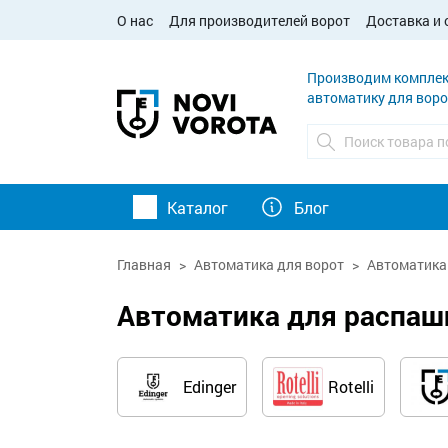
О нас
Для производителей ворот
Доставка и 
Производим комплек
автоматику для воро
Каталог
Блог
Главная
Автоматика для ворот
Автоматика
Автоматика для распаш
Edinger
Rotelli