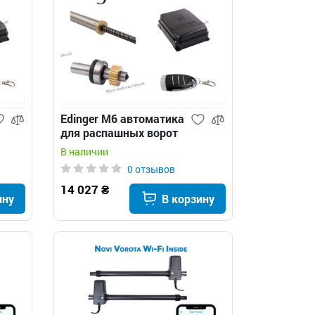
Edinger M6 автоматика
для распашных ворот
В наличии
0 отзывов
14 027 ₴
ину
В корзину