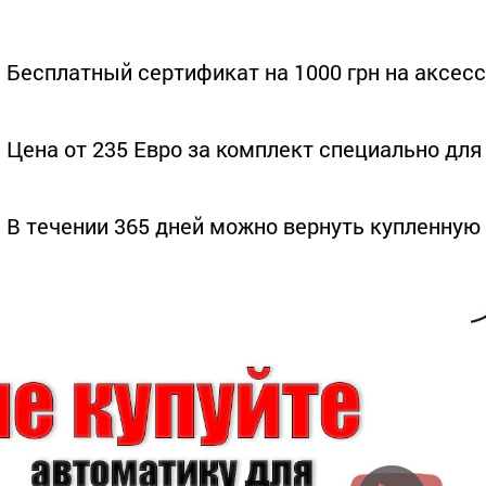
 Бесплатный сертификат на 1000 грн на аксес
 Цена от 235 Евро за комплект специально дл
 В течении 365 дней можно вернуть купленную 