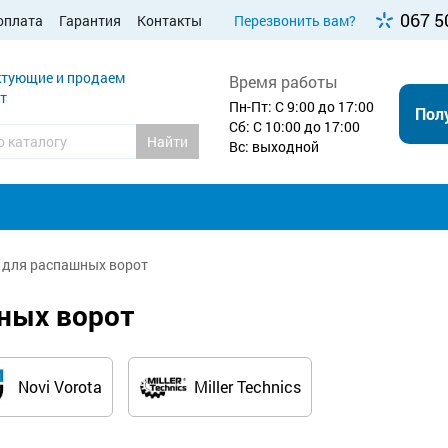
067 5
оплата
Гарантия
Контакты
Перезвонить вам?
тующие и продаем
Время работы
т
Пн-Пт: С 9:00 до 17:00
Пол
Сб: С 10:00 до 17:00
Найти
Вс: выходной
 для распашных ворот
ных ворот
Novi Vorota
Miller Technics