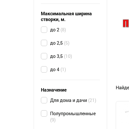
Максимальная ширина
створки, м.
до 2
8
до 2,5
5
до 3,5
10
до 4
1
Найде
Назначение
Для дома и дачи
21
Полупромышленные
9