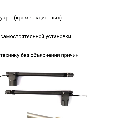
суары (кроме акционных)
я самостоятельной установки
технику без объяснения причин